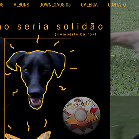
OS
ÁLBUNS
DOWNLOADS 05
GALERIA
CONTATO
..